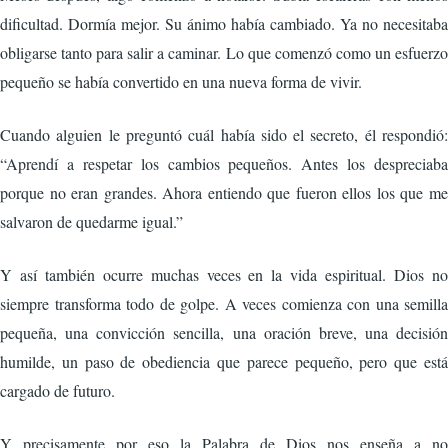
dificultad. Dormía mejor. Su ánimo había cambiado. Ya no necesitaba
obligarse tanto para salir a caminar. Lo que comenzó como un esfuerzo
pequeño se había convertido en una nueva forma de vivir.
Cuando alguien le preguntó cuál había sido el secreto, él respondió:
“Aprendí a respetar los cambios pequeños. Antes los despreciaba
porque no eran grandes. Ahora entiendo que fueron ellos los que me
salvaron de quedarme igual.”
Y así también ocurre muchas veces en la vida espiritual. Dios no
siempre transforma todo de golpe. A veces comienza con una semilla
pequeña, una convicción sencilla, una oración breve, una decisión
humilde, un paso de obediencia que parece pequeño, pero que está
cargado de futuro.
Y precisamente por eso la Palabra de Dios nos enseña a no