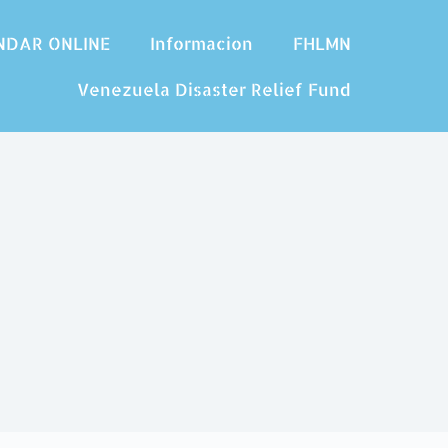
NDAR ONLINE
Informacion
FHLMN
Venezuela Disaster Relief Fund