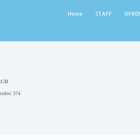
Home
STAFF
OFRE
RCH
ículos: 374