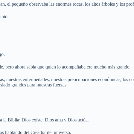
, el pequeño observaba las enormes rocas, los altos árboles y los prof
untó:
go.
nde, pero ahora sabía que quien lo acompañaba era mucho más grande.
 nuestras enfermedades, nuestras preocupaciones económicas, los confl
iado grandes para nuestras fuerzas.
 la Biblia: Dios existe, Dios ama y Dios actúa.
os hablando del Creador del universo.