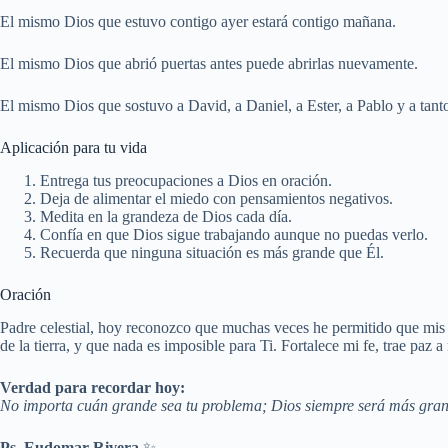
El mismo Dios que estuvo contigo ayer estará contigo mañana.
El mismo Dios que abrió puertas antes puede abrirlas nuevamente.
El mismo Dios que sostuvo a David, a Daniel, a Ester, a Pablo y a tant
Aplicación para tu vida
Entrega tus preocupaciones a Dios en oración.
Deja de alimentar el miedo con pensamientos negativos.
Medita en la grandeza de Dios cada día.
Confía en que Dios sigue trabajando aunque no puedas verlo.
Recuerda que ninguna situación es más grande que Él.
Oración
Padre celestial, hoy reconozco que muchas veces he permitido que mi
de la tierra, y que nada es imposible para Ti. Fortalece mi fe, trae p
Verdad para recordar hoy:
No importa cuán grande sea tu problema; Dios siempre será más gran
Ps. Eudomar Rivera
✨