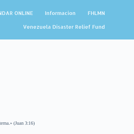
NDAR ONLINE
Informacion
FHLMN
Venezuela Disaster Relief Fund
terna.» (Juan 3:16)