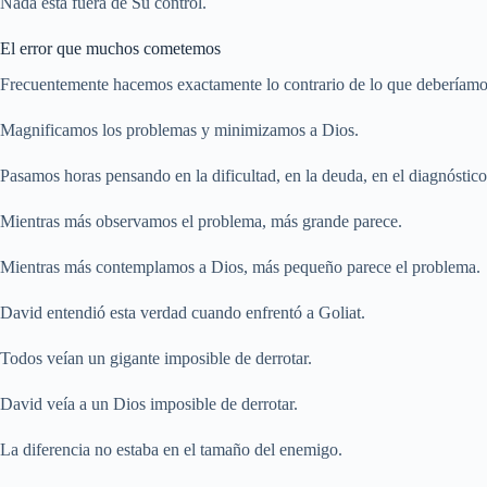
Nada está fuera de Su control.
El error que muchos cometemos
Frecuentemente hacemos exactamente lo contrario de lo que deberíamo
Magnificamos los problemas y minimizamos a Dios.
Pasamos horas pensando en la dificultad, en la deuda, en el diagnóstico
Mientras más observamos el problema, más grande parece.
Mientras más contemplamos a Dios, más pequeño parece el problema.
David entendió esta verdad cuando enfrentó a Goliat.
Todos veían un gigante imposible de derrotar.
David veía a un Dios imposible de derrotar.
La diferencia no estaba en el tamaño del enemigo.