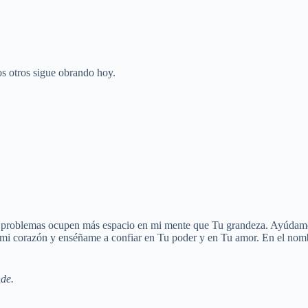
os otros sigue obrando hoy.
s problemas ocupen más espacio en mi mente que Tu grandeza. Ayúdame 
az a mi corazón y enséñame a confiar en Tu poder y en Tu amor. En el no
de.