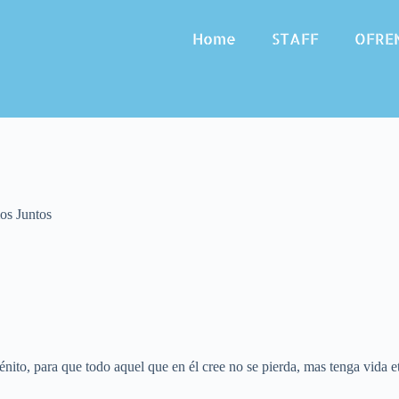
Home
STAFF
OFRE
s Juntos
ito, para que todo aquel que en él cree no se pierda, mas tenga vida e