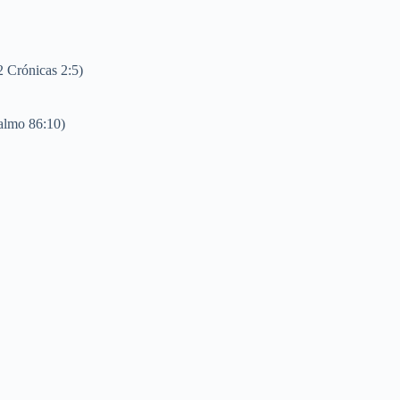
2 Crónicas 2:5)
Salmo 86:10)