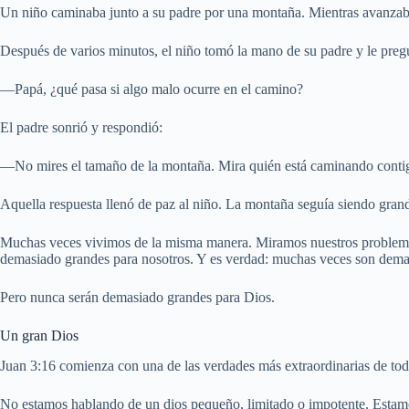
Un niño caminaba junto a su padre por una montaña. Mientras avanzaban
Después de varios minutos, el niño tomó la mano de su padre y le preg
—Papá, ¿qué pasa si algo malo ocurre en el camino?
El padre sonrió y respondió:
—No mires el tamaño de la montaña. Mira quién está caminando conti
Aquella respuesta llenó de paz al niño. La montaña seguía siendo gra
Muchas veces vivimos de la misma manera. Miramos nuestros problemas,
demasiado grandes para nosotros. Y es verdad: muchas veces son demas
Pero nunca serán demasiado grandes para Dios.
Un gran Dios
Juan 3:16 comienza con una de las verdades más extraordinarias de toda
No estamos hablando de un dios pequeño, limitado o impotente. Estam