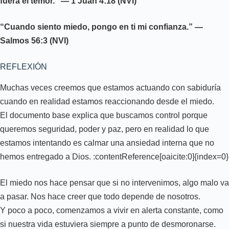
fuera el temor.” — 1 Juan 4:18 (NVI)
“Cuando siento miedo, pongo en ti mi confianza.” —
Salmos 56:3 (NVI)
REFLEXIÓN
Muchas veces creemos que estamos actuando con sabiduría
cuando en realidad estamos reaccionando desde el miedo.
El documento base explica que buscamos control porque
queremos seguridad, poder y paz, pero en realidad lo que
estamos intentando es calmar una ansiedad interna que no
hemos entregado a Dios. :contentReference[oaicite:0]{index=0}
El miedo nos hace pensar que si no intervenimos, algo malo va
a pasar. Nos hace creer que todo depende de nosotros.
Y poco a poco, comenzamos a vivir en alerta constante, como
si nuestra vida estuviera siempre a punto de desmoronarse.