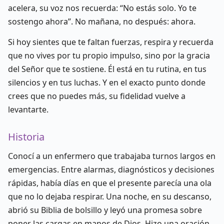
acelera, su voz nos recuerda: “No estás solo. Yo te
sostengo ahora”. No mañana, no después: ahora.
Si hoy sientes que te faltan fuerzas, respira y recuerda
que no vives por tu propio impulso, sino por la gracia
del Señor que te sostiene. Él está en tu rutina, en tus
silencios y en tus luchas. Y en el exacto punto donde
crees que no puedes más, su fidelidad vuelve a
levantarte.
Historia
Conocí a un enfermero que trabajaba turnos largos en
emergencias. Entre alarmas, diagnósticos y decisiones
rápidas, había días en que el presente parecía una ola
que no lo dejaba respirar. Una noche, en su descanso,
abrió su Biblia de bolsillo y leyó una promesa sobre
poner las cargas en manos de Dios. Hizo una oración