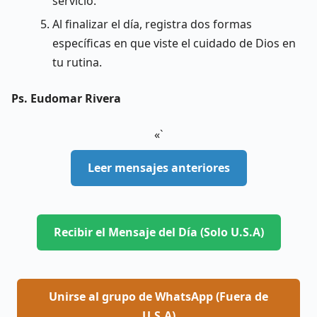
servicio.
Al finalizar el día, registra dos formas
específicas en que viste el cuidado de Dios en
tu rutina.
Ps. Eudomar Rivera
«`
Leer mensajes anteriores
Recibir el Mensaje del Día (Solo U.S.A)
Unirse al grupo de WhatsApp (Fuera de
U.S.A)