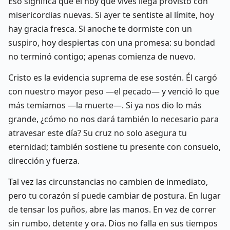
Eso significa que el hoy que vives llega provisto con
misericordias nuevas. Si ayer te sentiste al límite, hoy
hay gracia fresca. Si anoche te dormiste con un
suspiro, hoy despiertas con una promesa: su bondad
no terminó contigo; apenas comienza de nuevo.
Cristo es la evidencia suprema de ese sostén. Él cargó
con nuestro mayor peso —el pecado— y venció lo que
más temíamos —la muerte—. Si ya nos dio lo más
grande, ¿cómo no nos dará también lo necesario para
atravesar este día? Su cruz no solo asegura tu
eternidad; también sostiene tu presente con consuelo,
dirección y fuerza.
Tal vez las circunstancias no cambien de inmediato,
pero tu corazón sí puede cambiar de postura. En lugar
de tensar los puños, abre las manos. En vez de correr
sin rumbo, detente y ora. Dios no falla en sus tiempos