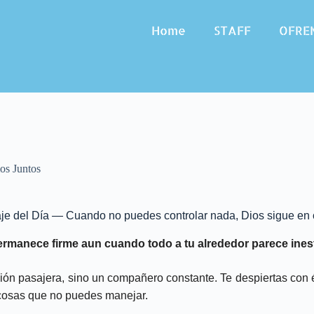
Home
STAFF
OFRE
s Juntos
e del Día — Cuando no puedes controlar nada, Dios sigue en 
ermanece firme aun cuando todo a tu alrededor parece ines
ón pasajera, sino un compañero constante. Te despiertas con él
 cosas que no puedes manejar.