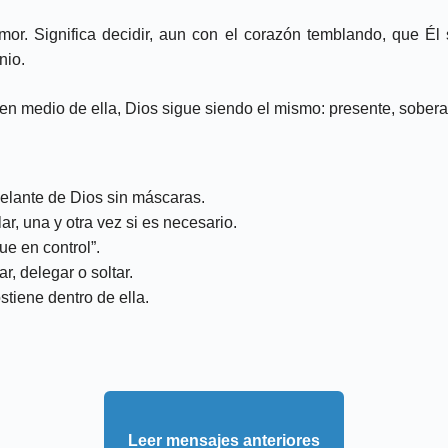
emor. Significa decidir, aun con el corazón temblando, que Él
nio.
. Y en medio de ella, Dios sigue siendo el mismo: presente, sob
delante de Dios sin máscaras.
r, una y otra vez si es necesario.
ue en control”.
r, delegar o soltar.
stiene dentro de ella.
Leer mensajes anteriores