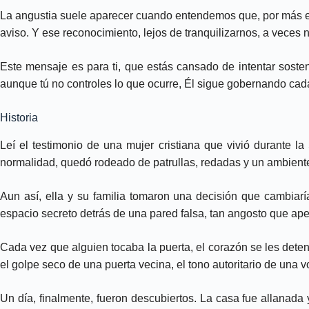
La angustia suele aparecer cuando entendemos que, por más es
aviso. Y ese reconocimiento, lejos de tranquilizarnos, a veces
Este mensaje es para ti, que estás cansado de intentar sosten
aunque tú no controles lo que ocurre, Él sigue gobernando cada
Historia
Leí el testimonio de una mujer cristiana que vivió durante 
normalidad, quedó rodeado de patrullas, redadas y un ambiente
Aun así, ella y su familia tomaron una decisión que cambia
espacio secreto detrás de una pared falsa, tan angosto que ape
Cada vez que alguien tocaba la puerta, el corazón se les deten
el golpe seco de una puerta vecina, el tono autoritario de una v
Un día, finalmente, fueron descubiertos. La casa fue allanada