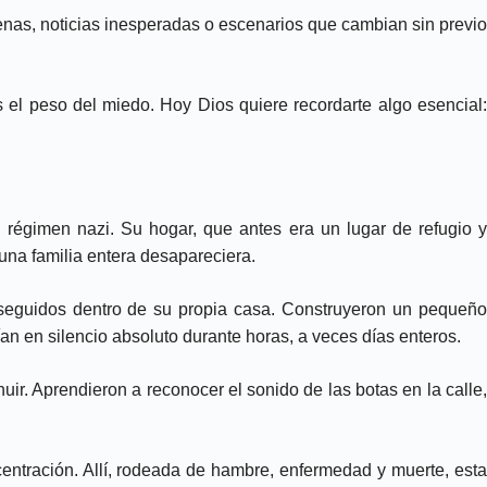
as, noticias inesperadas o escenarios que cambian sin previo
s el peso del miedo. Hoy Dios quiere recordarte algo esencial:
 régimen nazi. Su hogar, que antes era un lugar de refugio y
na familia entera desapareciera.
rseguidos dentro de su propia casa. Construyeron un pequeño
an en silencio absoluto durante horas, a veces días enteros.
ir. Aprendieron a reconocer el sonido de las botas en la calle,
centración. Allí, rodeada de hambre, enfermedad y muerte, esta