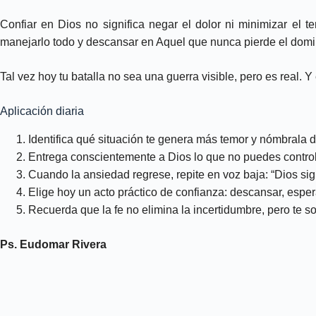
Confiar en Dios no significa negar el dolor ni minimizar el t
manejarlo todo y descansar en Aquel que nunca pierde el domi
Tal vez hoy tu batalla no sea una guerra visible, pero es real
Aplicación diaria
Identifica qué situación te genera más temor y nómbrala 
Entrega conscientemente a Dios lo que no puedes controla
Cuando la ansiedad regrese, repite en voz baja: “Dios sig
Elige hoy un acto práctico de confianza: descansar, espera
Recuerda que la fe no elimina la incertidumbre, pero te so
Ps. Eudomar Rivera