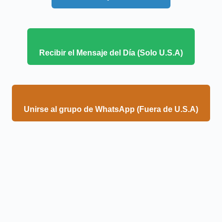
Recibir el Mensaje del Día (Solo U.S.A)
Unirse al grupo de WhatsApp (Fuera de U.S.A)