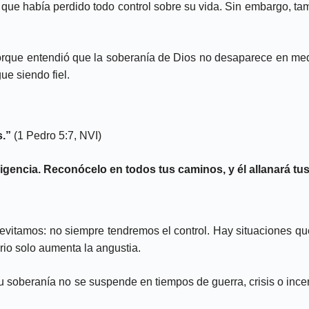
que había perdido todo control sobre su vida. Sin embargo, ta
o porque entendió que la soberanía de Dios no desaparece en me
ue siendo fiel.
s.”
(1 Pedro 5:7, NVI)
ligencia. Reconócelo en todos tus caminos, y él allanará tu
evitamos: no siempre tendremos el control. Hay situaciones q
rio solo aumenta la angustia.
. Su soberanía no se suspende en tiempos de guerra, crisis o inc