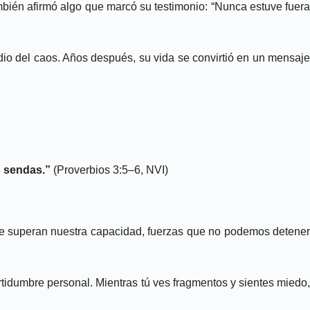
mbién afirmó algo que marcó su testimonio: “Nunca estuve fuera
dio del caos. Años después, su vida se convirtió en un mensaje
s sendas.”
(Proverbios 3:5–6, NVI)
ue superan nuestra capacidad, fuerzas que no podemos detener
ertidumbre personal. Mientras tú ves fragmentos y sientes miedo,