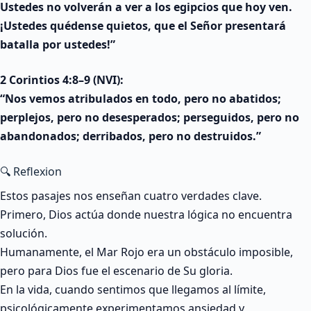
Ustedes no volverán a ver a los egipcios que hoy ven.
¡Ustedes quédense quietos, que el Señor presentará
batalla por ustedes!”
2 Corintios 4:8–9 (NVI):
“Nos vemos atribulados en todo, pero no abatidos;
perplejos, pero no desesperados; perseguidos, pero no
abandonados; derribados, pero no destruidos.”
🔍 Reflexion
Estos pasajes nos enseñan cuatro verdades clave.
Primero, Dios actúa donde nuestra lógica no encuentra
solución.
Humanamente, el Mar Rojo era un obstáculo imposible,
pero para Dios fue el escenario de Su gloria.
En la vida, cuando sentimos que llegamos al límite,
psicológicamente experimentamos ansiedad y