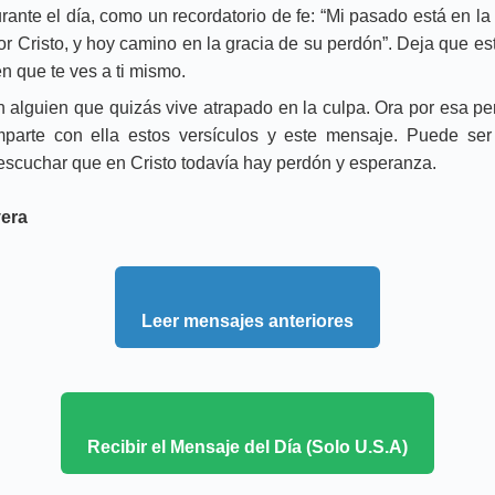
rante el día, como un recordatorio de fe: “Mi pasado está en la 
or Cristo, y hoy camino en la gracia de su perdón”. Deja que e
en que te ves a ti mismo.
 alguien que quizás vive atrapado en la culpa. Ora por esa per
mparte con ella estos versículos y este mensaje. Puede se
escuchar que en Cristo todavía hay perdón y esperanza.
era
Leer mensajes anteriores
Recibir el Mensaje del Día (Solo U.S.A)