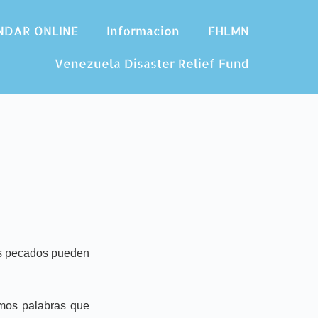
NDAR ONLINE
Informacion
FHLMN
Venezuela Disaster Relief Fund
tus pecados pueden
mos palabras que