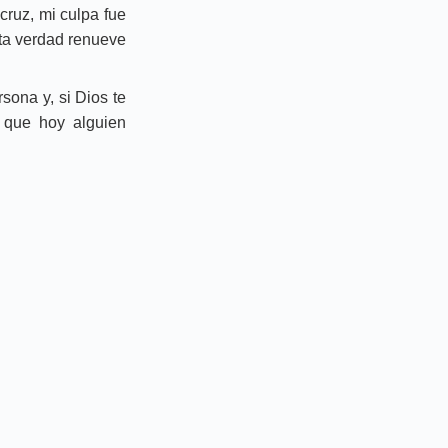
cruz, mi culpa fue
sta verdad renueve
sona y, si Dios te
r que hoy alguien