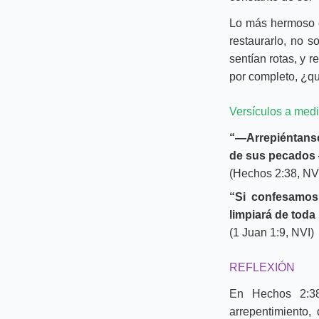
Lo más hermoso e
restaurarlo, no 
sentían rotas, y 
por completo, ¿qu
Versículos a medi
“—Arrepiéntanse
de sus pecados —
(Hechos 2:38, NV
“Si confesamos
limpiará de toda
(1 Juan 1:9, NVI)
REFLEXIÓN
En Hechos 2:38
arrepentimiento,