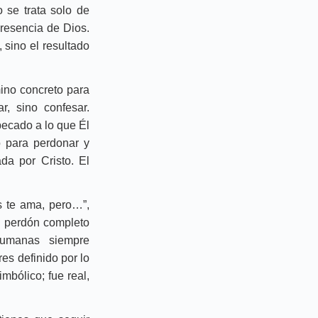
 se trata solo de
presencia de Dios.
 sino el resultado
ino concreto para
r, sino confesar.
pecado a lo que Él
o para perdonar y
da por Cristo. El
os te ama, pero…”,
y perdón completo
humanas siempre
es definido por lo
imbólico; fue real,