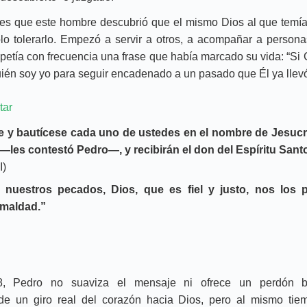
s que este hombre descubrió que el mismo Dios al que temía
solo tolerarlo. Empezó a servir a otros, a acompañar a person
repetía con frecuencia una frase que había marcado su vida: “Si
ién soy yo para seguir encadenado a un pasado que Él ya llevó 
tar
 y bautícese cada uno de ustedes en el nombre de Jesucr
les contestó Pedro—, y recibirán el don del Espíritu Sant
I)
 nuestros pecados, Dios, que es fiel y justo, nos los 
 maldad.”
, Pedro no suaviza el mensaje ni ofrece un perdón b
 de un giro real del corazón hacia Dios, pero al mismo ti