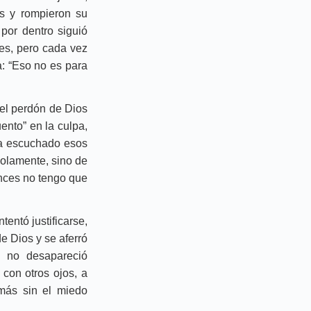
os y rompieron su
 por dentro siguió
nes, pero cada vez
: “Eso no es para
 el perdón de Dios
ento” en la culpa,
ía escuchado esos
solamente, sino de
onces no tengo que
entó justificarse,
e Dios y se aferró
o no desapareció
con otros ojos, a
emás sin el miedo