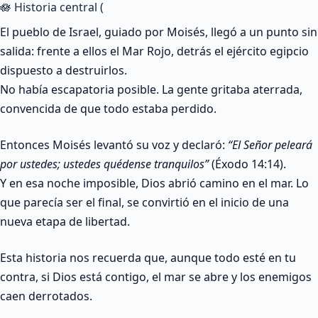
🪷 Historia central (
El pueblo de Israel, guiado por Moisés, llegó a un punto sin
salida: frente a ellos el Mar Rojo, detrás el ejército egipcio
dispuesto a destruirlos.
No había escapatoria posible. La gente gritaba aterrada,
convencida de que todo estaba perdido.
Entonces Moisés levantó su voz y declaró:
“El Señor peleará
por ustedes; ustedes quédense tranquilos”
(Éxodo 14:14).
Y en esa noche imposible, Dios abrió camino en el mar. Lo
que parecía ser el final, se convirtió en el inicio de una
nueva etapa de libertad.
Esta historia nos recuerda que, aunque todo esté en tu
contra, si Dios está contigo, el mar se abre y los enemigos
caen derrotados.