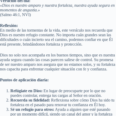
Versículo del día:
«Dios es nuestro amparo y nuestra fortaleza, nuestra ayuda segura en
momentos de angustia.»
(Salmo 46:1, NVI)
Reflexión:
En medio de las tormentas de la vida, este versículo nos recuerda que
Dios es nuestro refugio constante. No importa cuán grandes sean las
dificultades o cuán incierto sea el camino, podemos confiar en que Él
está presente, brindándonos fortaleza y protección.
Dios no solo nos acompaña en los buenos tiempos, sino que es nuestra
ayuda segura cuando las cosas parecen salirse de control. Su promesa
de ser nuestro amparo nos asegura que no estamos solos, y su fortaleza
nos capacita para enfrentar cualquier situación con fe y confianza.
Puntos de aplicación diaria:
Refúgiate en Dios:
En lugar de preocuparte por lo que no
puedes controlar, entrega tus cargas al Señor en oración.
Recuerda su fidelidad:
Reflexiona sobre cómo Dios ha sido tu
fortaleza en el pasado para renovar tu confianza en Él hoy.
Sé un refugio para otros:
Ayuda a alguien que esté pasando
por un momento difícil, siendo un canal del amor y la fortaleza